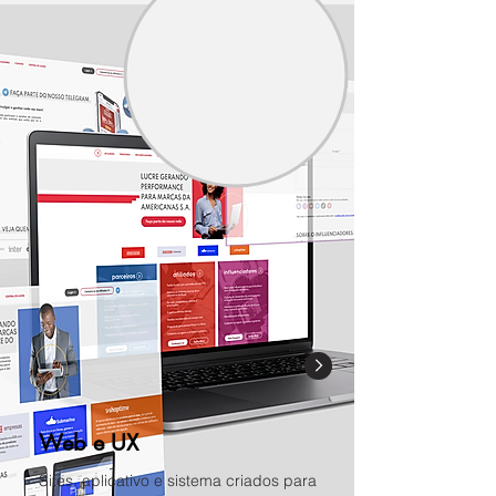
Web e UX
Sites, aplicativo e sistema criados para