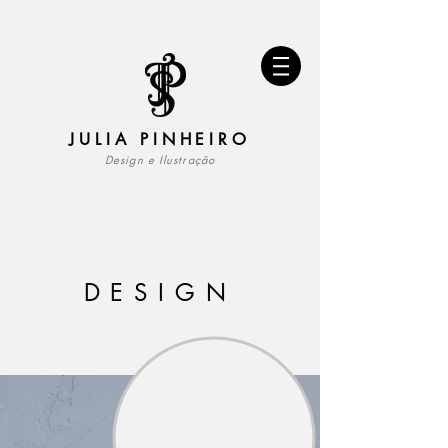
JULIA PINHEIRO
Design e Ilustração
DESIGN